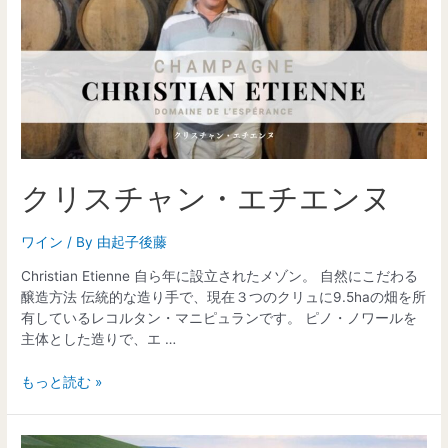
クリスチャン・エチエンヌ
ワイン
/ By
由起子後藤
Christian Etienne 自ら年に設立されたメゾン。 自然にこだわる
醸造方法 伝統的な造り手で、現在３つのクリュに9.5haの畑を所
有しているレコルタン・マニピュランです。 ピノ・ノワールを
主体とした造りで、エ …
もっと読む »