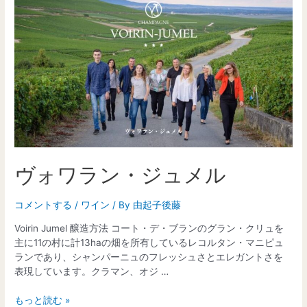
ヴォワラン・ジュメル
コメントする
/
ワイン
/ By
由起子後藤
Voirin Jumel 醸造方法 コート・デ・ブランのグラン・クリュを
主に11の村に計13haの畑を所有しているレコルタン・マニピュ
ランであり、シャンパーニュのフレッシュさとエレガントさを
表現しています。クラマン、オジ …
もっと読む »