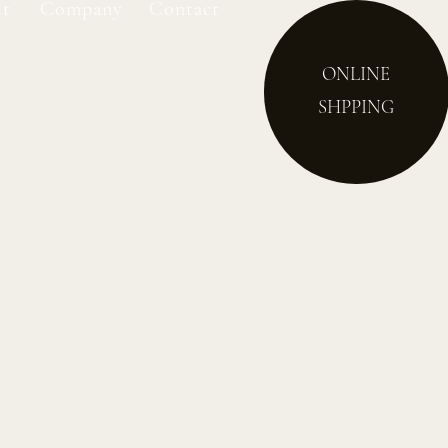
it
Company
Contact
ONLINE
SHPPING