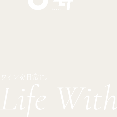
ワインを日常に。
Life Wit